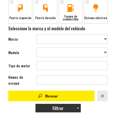
Tanque de
Puerta izquierda
Puerta derecha
Sistema eléctrico
combustible
Seleccione la marca y el modelo del vehículo
Marca
Modelo
Tipo de motor
Humos de
escape
Filtrar