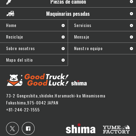
Piezas de camión
Maquinarias pesadas
Home
Servicios
Reciclaje
Mensaje
Sobre nosotros
Nuestro equipo
Mapa del sitio
73-2 Gongeshita,shidoke.Haramachi-ku Minamisoma
Fukushima,975-0042 JAPAN
+81-244-22-1555