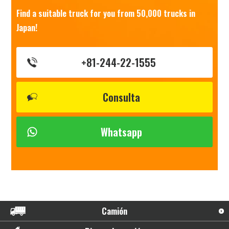
Find a suitable truck for you from 50,000 trucks in
Japan!
+81-244-22-1555
Consulta
Whatsapp
Camión