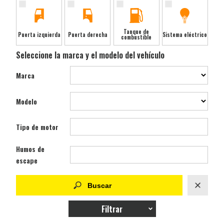
Tanque de
Puerta izquierda
Puerta derecha
Sistema eléctrico
combustible
Seleccione la marca y el modelo del vehículo
Marca
Modelo
Tipo de motor
Humos de
escape
Filtrar