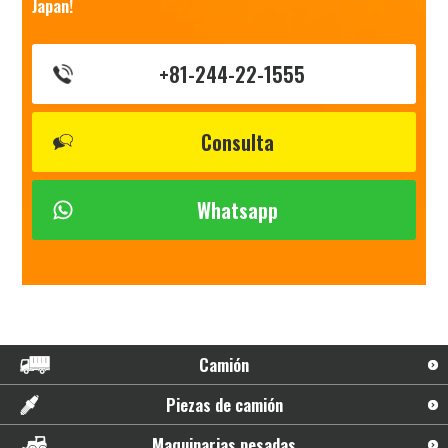
Japan!
+81-244-22-1555
Consulta
Whatsapp
Camión
Piezas de camión
Maquinarias pesadas