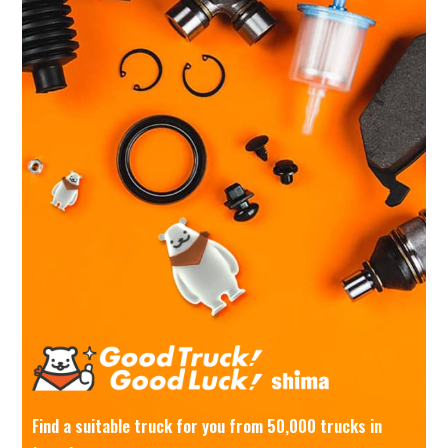
Find a suitable truck for you from 50,000 trucks in