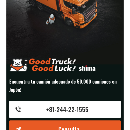
Encuentra tu camión adecuado de 50,000 camiones en
Japón!
+81-244-22-1555
Consulta